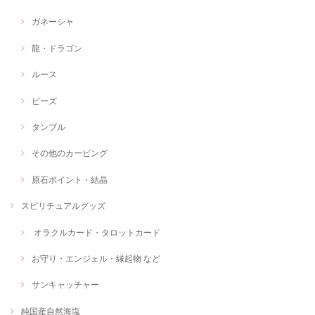
ガネーシャ
龍・ドラゴン
ルース
ビーズ
タンブル
その他のカービング
原石ポイント・結晶
スピリチュアルグッズ
オラクルカード・タロットカード
お守り・エンジェル・縁起物 など
サンキャッチャー
純国産自然海塩