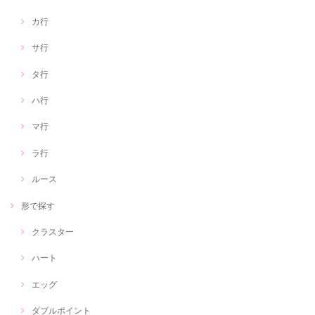
カ行
サ行
タ行
ハ行
マ行
ラ行
ルース
形で探す
クラスター
ハート
エッグ
ダブルポイント