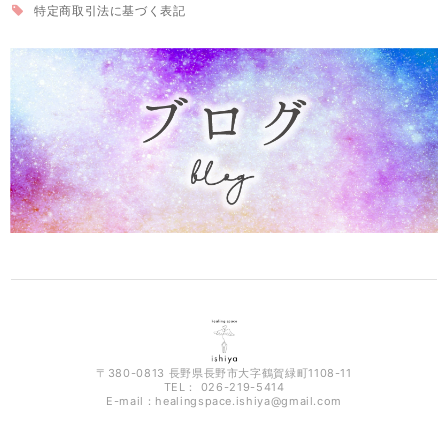
特定商取引法に基づく表記
〒380-0813 長野県長野市大字鶴賀緑町1108-11
TEL： 026-219-5414
E-mail：
healingspace.ishiya@gmail.com