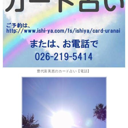
豊代富美恵のカード占い【電話】