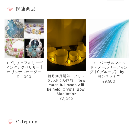
関連商品
スピリチュアルリーデ
ユニバーサルマイン
ィングアクセサリー |
ド・メールリーディン
オリジナルオーダー
グ【Cグループ】 byト
新月満月開催！クリス
ヨシロフミエ
¥11,000
タルボウル瞑想 New
¥9,900
moon full moon will
be held! Crystal Bowl
Meditation
¥3,300
Category