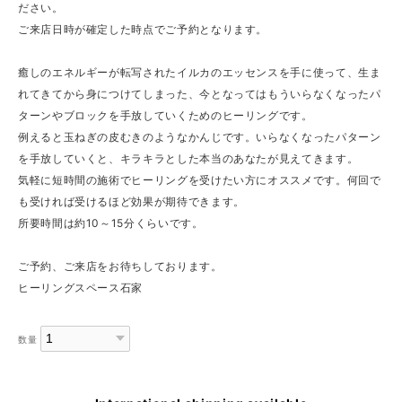
ださい。
ご来店日時が確定した時点でご予約となります。
癒しのエネルギーが転写されたイルカのエッセンスを手に使って、生ま
れてきてから身につけてしまった、今となってはもういらなくなったパ
ターンやブロックを手放していくためのヒーリングです。
例えると玉ねぎの皮むきのようなかんじです。いらなくなったパターン
を手放していくと、キラキラとした本当のあなたが見えてきます。
気軽に短時間の施術でヒーリングを受けたい方にオススメです。何回で
も受ければ受けるほど効果が期待できます。
所要時間は約10～15分くらいです。
ご予約、ご来店をお待ちしております。
ヒーリングスペース石家
数量