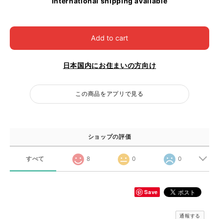
International shipping available
Add to cart
日本国内にお住まいの方向け
この商品をアプリで見る
ショップの評価
すべて
8
0
0
Save
通報する