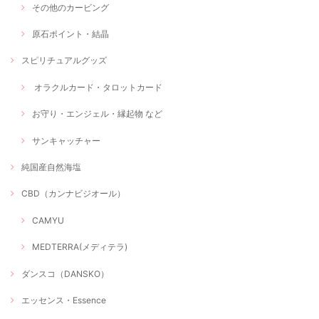
その他のカービング
原石ポイント・結晶
スピリチュアルグッズ
オラクルカード・タロットカード
お守り・エンジェル・縁起物 など
サンキャッチャー
純国産自然海塩
CBD（カンナビジオール）
CAMYU
MEDTERRA(メディテラ)
ダンスコ（DANSKO）
エッセンス・Essence