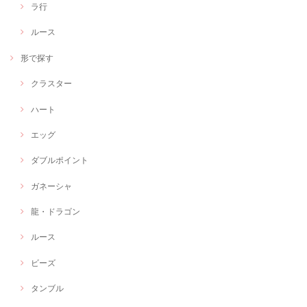
ラ行
ルース
形で探す
クラスター
ハート
エッグ
ダブルポイント
ガネーシャ
龍・ドラゴン
ルース
ビーズ
タンブル