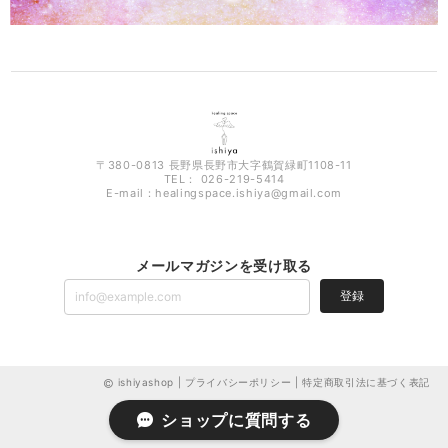
〒380-0813 長野県長野市大字鶴賀緑町1108-11
TEL： 026-219-5414
E-mail：
healingspace.ishiya@gmail.com
メールマガジンを受け取る
登録
ishiyashop |
プライバシーポリシー
|
特定商取引法に基づく表記
ショップに質問する